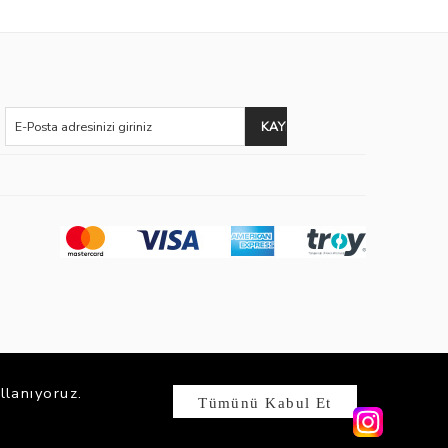
llanıyoruz.
Tümünü Kabul Et