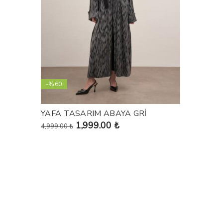
-%60
YAFA TASARIM ABAYA GRİ
1,999.00 ₺
4,999.00 ₺