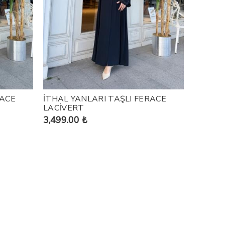
RACE
İTHAL YANLARI TAŞLI FERACE
LACİVERT
3,499.00 ₺