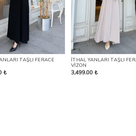
ANLARI TAŞLI FERACE
İTHAL YANLARI TAŞLI FE
VİZON
0 ₺
3,499.00 ₺