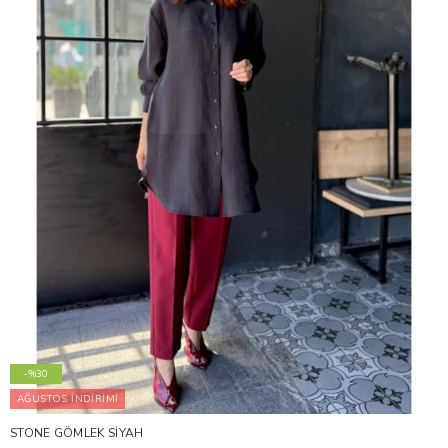
-%30
AĞUSTOS İNDİRİMİ
STONE GÖMLEK SİYAH