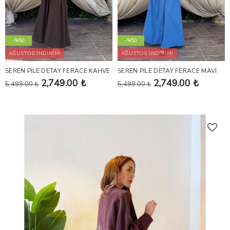
-%50
-%50
AĞUSTOS İNDİRİMİ
AĞUSTOS İNDİRİMİ
SEREN PİLE DETAY FERACE KAHVE
SEREN PİLE DETAY FERACE MAVİ
2,749.00 ₺
2,749.00 ₺
5,499.00 ₺
5,499.00 ₺