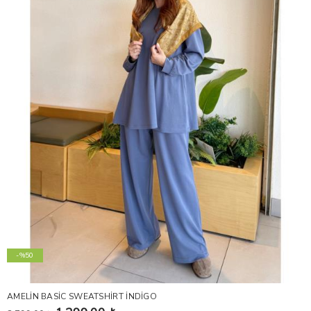
-%50
AMELİN BASİC SWEATSHİRT İNDİGO