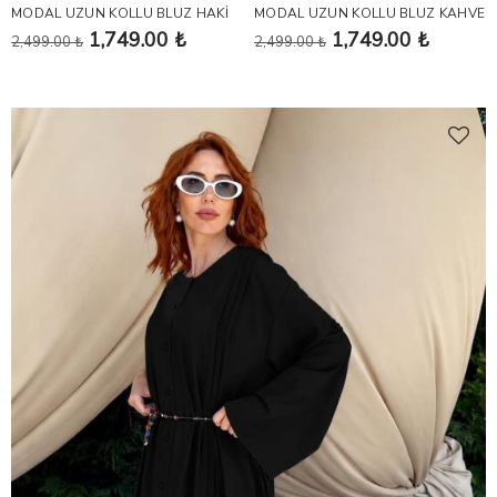
MODAL UZUN KOLLU BLUZ HAKİ
MODAL UZUN KOLLU BLUZ KAHVE
1,749.00 ₺
1,749.00 ₺
2,499.00 ₺
2,499.00 ₺