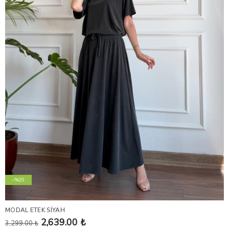
-%20
MODAL ETEK SİYAH
2,639.00 ₺
3,299.00 ₺