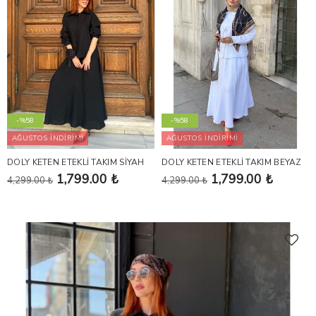
-%58
-%58
AĞUSTOS İNDİRİMİ
AĞUSTOS İNDİRİMİ
DOLY KETEN ETEKLİ TAKIM SİYAH
DOLY KETEN ETEKLİ TAKIM BEYAZ
1,799.00 ₺
1,799.00 ₺
4,299.00 ₺
4,299.00 ₺