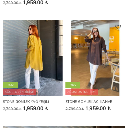
1,959.00 ₺
2,799.00 ₺
-%30
-%30
AĞUSTOS İNDİRİMİ
AĞUSTOS İNDİRİMİ
STONE GÖMLEK YAĞ YEŞİLİ
STONE GÖMLEK ACI KAHVE
1,959.00 ₺
1,959.00 ₺
2,799.00 ₺
2,799.00 ₺