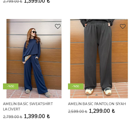
1,399.00 ₺
2,799.00 ₺
-%50
-%50
AMELİN BASİC SWEATSHİRT
AMELİN BASİC PANTOLON SİYAH
LACİVERT
1,299.00 ₺
2,599.00 ₺
1,399.00 ₺
2,799.00 ₺