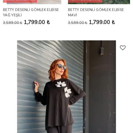
BETTY DESENLİ GÖMLEK ELBİSE
BETTY DESENLİ GÖMLEK ELBİSE
YAĞ YEŞİLİ
MAVİ
1,799.00 ₺
1,799.00 ₺
3,599.00 ₺
3,599.00 ₺