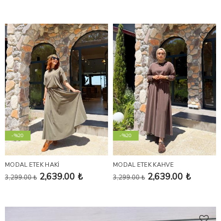
-%20
-%20
MODAL ETEK HAKİ
MODAL ETEK KAHVE
2,639.00 ₺
2,639.00 ₺
3,299.00 ₺
3,299.00 ₺