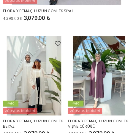
AĞUSTOS İNDİRİMİ
FLORA YIRTMAÇLI UZUN GÖMLEK SİYAH
3,079.00 ₺
4,399.00 ₺
-%30
-%30
AĞUSTOS İNDİRİMİ
AĞUSTOS İNDİRİMİ
FLORA YIRTMAÇLI UZUN GÖMLEK
FLORA YIRTMAÇLI UZUN GÖMLEK
BEYAZ
VİŞNE ÇÜRÜĞÜ