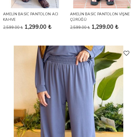
AMELİN BASİC PANTOLON ACI
AMELİN BASİC PANTOLON VİŞNE
KAHVE
ÇÜRÜĞÜ
1,299.00 ₺
1,299.00 ₺
2,599.00 ₺
2,599.00 ₺