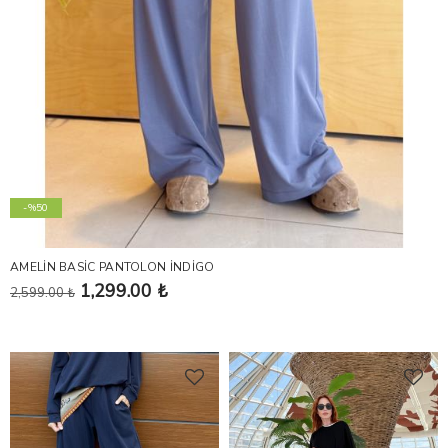
-%50
AMELİN BASİC PANTOLON İNDİGO
1,299.00 ₺
2,599.00 ₺