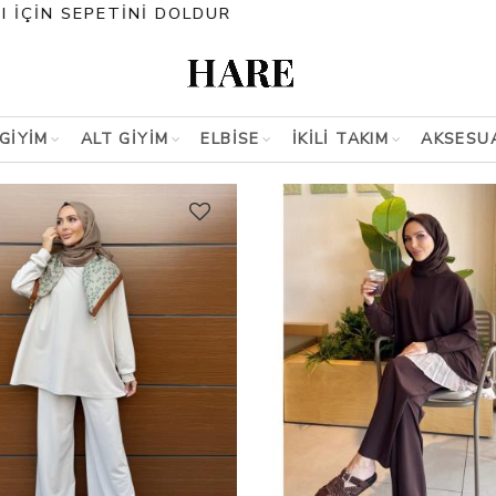
GİYİM
ALT GİYİM
ELBİSE
İKİLİ TAKIM
AKSESU