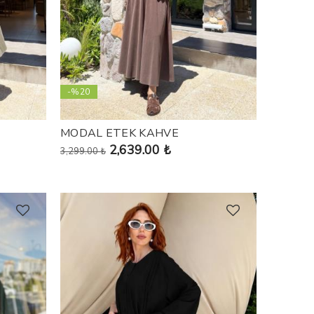
-%20
MODAL ETEK KAHVE
2,639.00 ₺
3,299.00 ₺