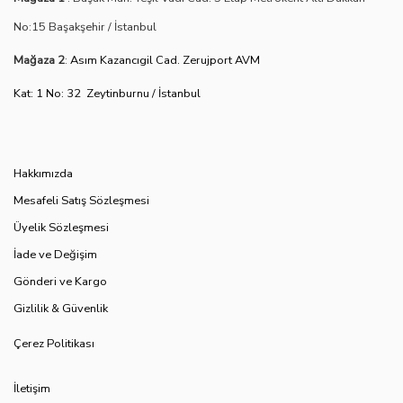
No:15 Başakşehir / İstanbul
Mağaza 2
:
Asım Kazancıgil Cad. Zerujport AVM
Kat: 1 No: 32 Zeytinburnu / İstanbul
Hakkımızda
Mesafeli Satış Sözleşmesi
Üyelik Sözleşmesi
İade ve Değişim
Gönderi ve Kargo
Gizlilik &
Güvenlik
Çerez Politikası
İletişim