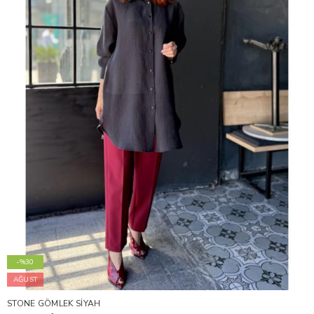
-%30
AĞUST
STONE GÖMLEK SİYAH