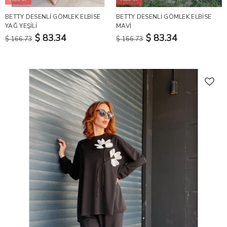
BETTY DESENLİ GÖMLEK ELBİSE
BETTY DESENLİ GÖMLEK ELBİSE
YAĞ YEŞİLİ
MAVİ
$ 83.34
$ 83.34
$ 166.73
$ 166.73