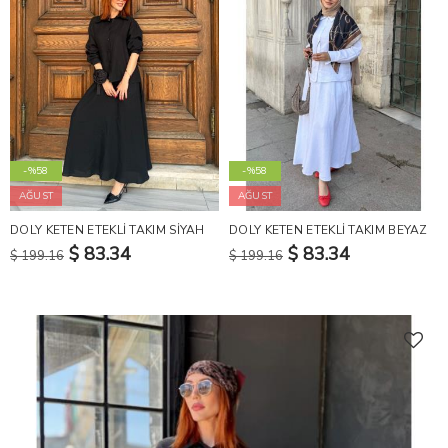
-%58
-%58
AĞUST
AĞUST
DOLY KETEN ETEKLİ TAKIM SİYAH
DOLY KETEN ETEKLİ TAKIM BEYAZ
$ 83.34
$ 83.34
$ 199.16
$ 199.16