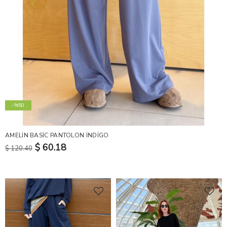
-%50
AMELİN BASİC PANTOLON İNDİGO
$ 60.18
$ 120.40