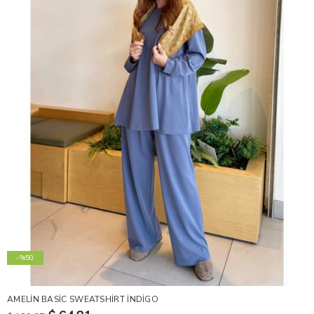
-%50
AMELİN BASİC SWEATSHİRT İNDİGO