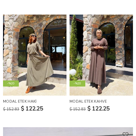
-%20
-%20
MODAL ETEK HAKİ
MODAL ETEK KAHVE
$ 122.25
$ 122.25
$ 152.83
$ 152.83