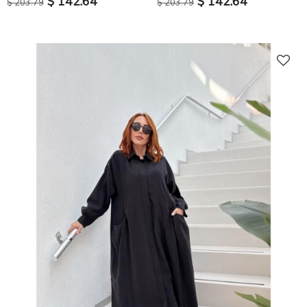
$ 142.64
$ 142.64
$ 203.79
$ 203.79