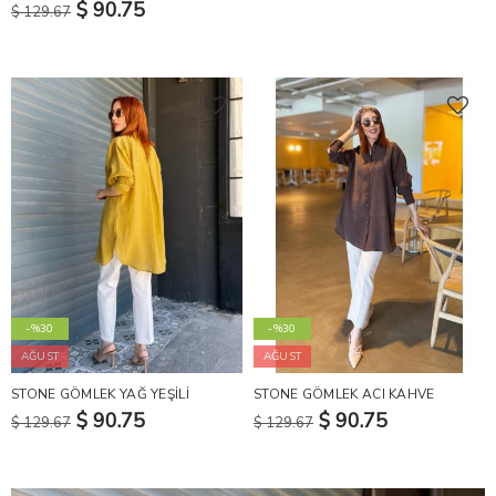
$ 90.75
$ 129.67
-%30
-%30
AĞUST
AĞUST
STONE GÖMLEK YAĞ YEŞİLİ
STONE GÖMLEK ACI KAHVE
$ 90.75
$ 90.75
$ 129.67
$ 129.67