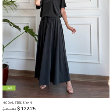
-%20
MODAL ETEK SİYAH
$ 122.25
$ 152.83