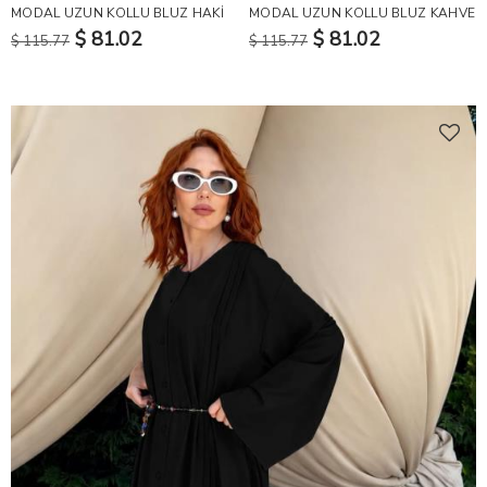
MODAL UZUN KOLLU BLUZ HAKİ
MODAL UZUN KOLLU BLUZ KAHVE
$ 81.02
$ 81.02
$ 115.77
$ 115.77