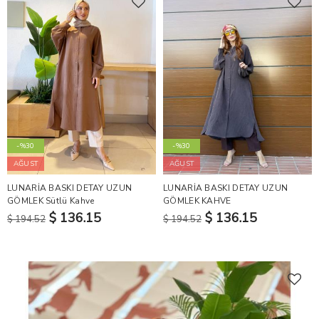
-%30
-%30
AĞUST
AĞUST
LUNARİA BASKI DETAY UZUN
LUNARİA BASKI DETAY UZUN
GÖMLEK Sütlü Kahve
GÖMLEK KAHVE
$ 136.15
$ 136.15
$ 194.52
$ 194.52