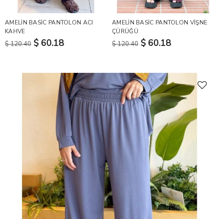
AMELİN BASİC PANTOLON ACI
AMELİN BASİC PANTOLON VİŞNE
KAHVE
ÇÜRÜĞÜ
$ 60.18
$ 60.18
$ 120.40
$ 120.40