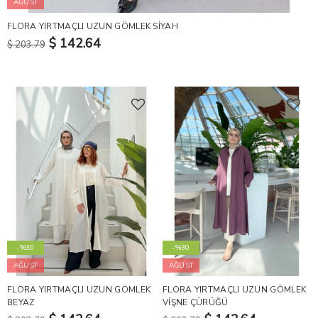
AĞUST
FLORA YIRTMAÇLI UZUN GÖMLEK SİYAH
$ 142.64
$ 203.79
-%30
-%30
AĞUST
AĞUST
FLORA YIRTMAÇLI UZUN GÖMLEK
FLORA YIRTMAÇLI UZUN GÖMLEK
BEYAZ
VİŞNE ÇÜRÜĞÜ