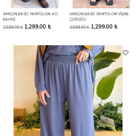
AMELİN BASİC PANTOLON ACI
AMELİN BASİC PANTOLON VİŞNE
KAHVE
ÇÜRÜĞÜ
1,299.00 ₺
1,299.00 ₺
2,599.00 ₺
2,599.00 ₺