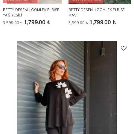
BETTY DESENLİ GÖMLEK ELBİSE
BETTY DESENLİ GÖMLEK ELBİSE
YAĞ YEŞİLİ
MAVİ
1,799.00 ₺
1,799.00 ₺
3,599.00 ₺
3,599.00 ₺