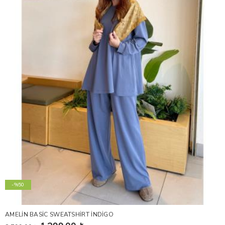
-%50
AMELİN BASİC SWEATSHİRT İNDİGO