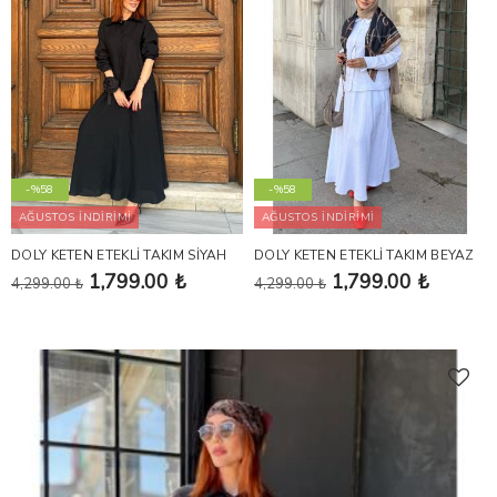
-%58
-%58
AĞUSTOS İNDİRİMİ
AĞUSTOS İNDİRİMİ
DOLY KETEN ETEKLİ TAKIM SİYAH
DOLY KETEN ETEKLİ TAKIM BEYAZ
1,799.00 ₺
1,799.00 ₺
4,299.00 ₺
4,299.00 ₺