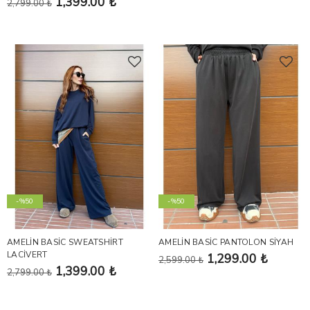
1,399.00 ₺
2,799.00 ₺
-%50
-%50
AMELİN BASİC SWEATSHİRT
AMELİN BASİC PANTOLON SİYAH
LACİVERT
1,299.00 ₺
2,599.00 ₺
1,399.00 ₺
2,799.00 ₺