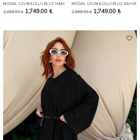
MODAL UZUN KOLLU BLUZ HAKİ
MODAL UZUN KOLLU BLUZ KAHVE
1,749.00 ₺
1,749.00 ₺
2,499.00 ₺
2,499.00 ₺