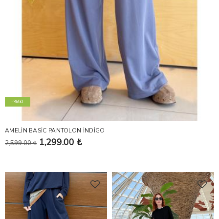
-%50
AMELİN BASİC PANTOLON İNDİGO
1,299.00 ₺
2,599.00 ₺