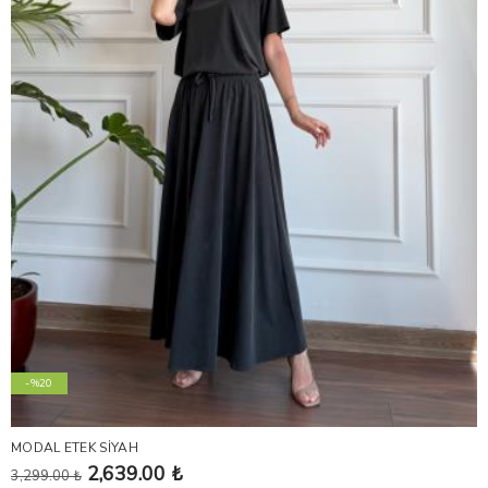
-%20
MODAL ETEK SİYAH
2,639.00 ₺
3,299.00 ₺