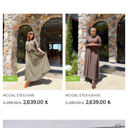
-%20
-%20
MODAL ETEK HAKİ
MODAL ETEK KAHVE
2,639.00 ₺
2,639.00 ₺
3,299.00 ₺
3,299.00 ₺