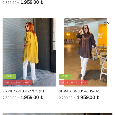
1,959.00 ₺
2,799.00 ₺
-%30
-%30
AĞUSTOS İNDİRİMİ
AĞUSTOS İNDİRİMİ
STONE GÖMLEK YAĞ YEŞİLİ
STONE GÖMLEK ACI KAHVE
1,959.00 ₺
1,959.00 ₺
2,799.00 ₺
2,799.00 ₺