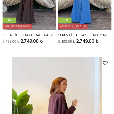
-%50
-%50
AĞUSTOS İNDİRİMİ
AĞUSTOS İNDİRİMİ
SEREN PİLE DETAY FERACE KAHVE
SEREN PİLE DETAY FERACE MAVİ
2,749.00 ₺
2,749.00 ₺
5,499.00 ₺
5,499.00 ₺