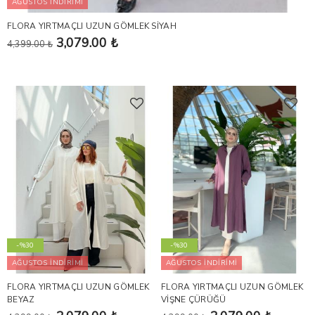
AĞUSTOS İNDİRİMİ
FLORA YIRTMAÇLI UZUN GÖMLEK SİYAH
3,079.00 ₺
4,399.00 ₺
-%30
-%30
AĞUSTOS İNDİRİMİ
AĞUSTOS İNDİRİMİ
FLORA YIRTMAÇLI UZUN GÖMLEK
FLORA YIRTMAÇLI UZUN GÖMLEK
BEYAZ
VİŞNE ÇÜRÜĞÜ