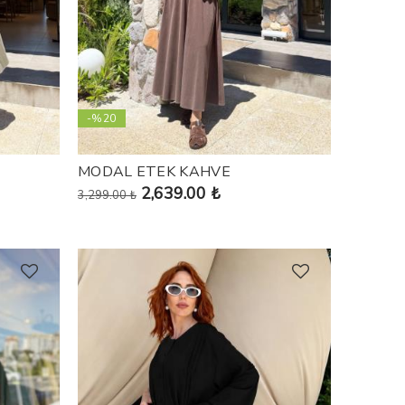
-%20
MODAL ETEK KAHVE
2,639.00 ₺
3,299.00 ₺